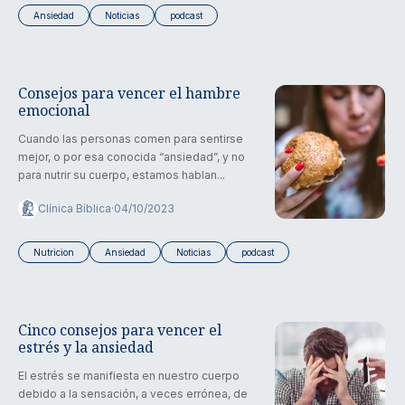
Ansiedad
Noticias
podcast
Consejos para vencer el hambre
emocional
Cuando las personas comen para sentirse
mejor, o por esa conocida “ansiedad”, y no
para nutrir su cuerpo, estamos hablan...
Clínica Bíblica
·
04/10/2023
Nutricion
Ansiedad
Noticias
podcast
Cinco consejos para vencer el
estrés y la ansiedad
El estrés se manifiesta en nuestro cuerpo
debido a la sensación, a veces errónea, de