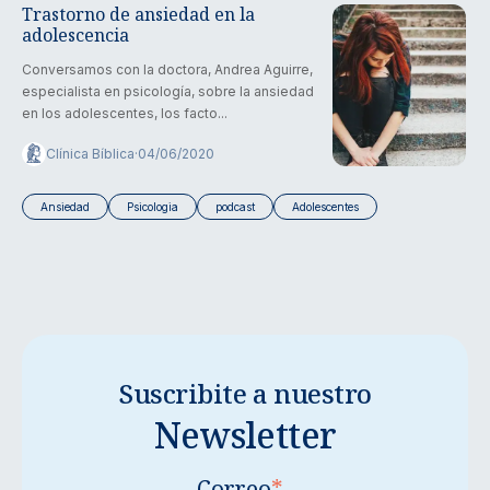
Trastorno de ansiedad en la
adolescencia
Conversamos con la doctora, Andrea Aguirre,
especialista en psicología, sobre la ansiedad
en los adolescentes, los facto...
Clínica Bíblica
·
04/06/2020
Ansiedad
Psicologia
podcast
Adolescentes
Suscribite a nuestro
Newsletter
Correo
*