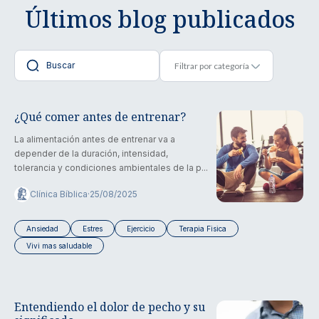
Últimos blog publicados
¿Qué comer antes de entrenar?
La alimentación antes de entrenar va a
depender de la duración, intensidad,
tolerancia y condiciones ambientales de la p...
Clínica Bíblica
·
25/08/2025
Ansiedad
Estres
Ejercicio
Terapia Fisica
Vivi mas saludable
Entendiendo el dolor de pecho y su