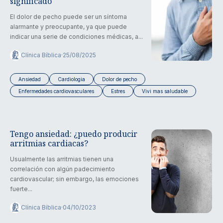
significado
El dolor de pecho puede ser un síntoma
alarmante y preocupante, ya que puede
indicar una serie de condiciones médicas, a...
Clínica Bíblica
·
25/08/2025
Ansiedad
Cardiologia
Dolor de pecho
Enfermedades cardiovasculares
Estres
Vivi mas saludable
Tengo ansiedad: ¿puedo producir
arritmias cardiacas?
Usualmente las arritmias tienen una
correlación con algún padecimiento
cardiovascular; sin embargo, las emociones
fuerte...
Clínica Bíblica
·
04/10/2023