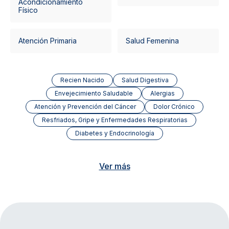
Acondicionamiento
Físico
Atención Primaria
Salud Femenina
Recien Nacido
Salud Digestiva
Envejecimiento Saludable
Alergias
Atención y Prevención del Cáncer
Dolor Crónico
Resfriados, Gripe y Enfermedades Respiratorias
Diabetes y Endocrinología
Ver más