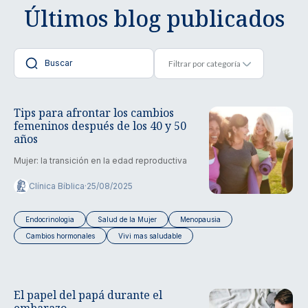
Últimos blog publicados
Tips para afrontar los cambios
femeninos después de los 40 y 50
años
Mujer: la transición en la edad reproductiva
Clínica Bíblica
·
25/08/2025
Endocrinologia
Salud de la Mujer
Menopausia
Cambios hormonales
Vivi mas saludable
El papel del papá durante el
embarazo