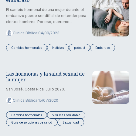
El cambio hormonal de una mujer durante el
embarazo puede ser difícil de entender para
ciertos hombres. Por eso, queremo...
Clínica Bíblica
·
04/09/2023
Cambios hormonales
Noticias
podcast
Embarazo
Las hormonas y la salud sexual de
la mujer
San José, Costa Rica. Julio 2020.
Clínica Bíblica
·
15/07/2020
Cambios hormonales
Vivi mas saludable
Guia de soluciones de salud
Sexualidad