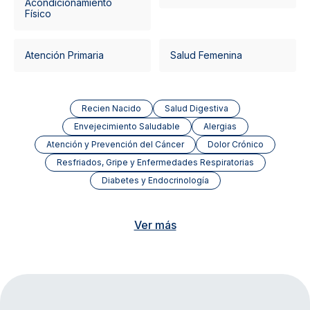
Acondicionamiento
Físico
Atención Primaria
Salud Femenina
Recien Nacido
Salud Digestiva
Envejecimiento Saludable
Alergias
Atención y Prevención del Cáncer
Dolor Crónico
Resfriados, Gripe y Enfermedades Respiratorias
Diabetes y Endocrinología
Ver más