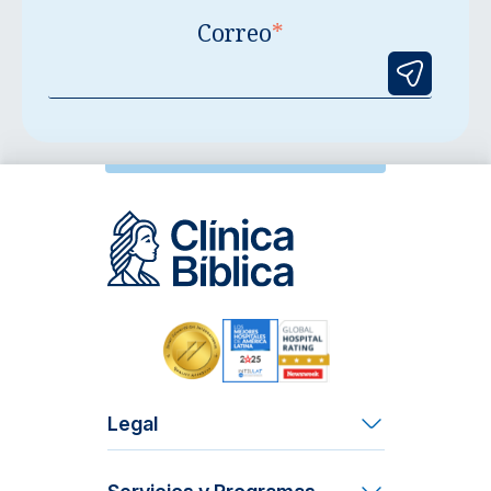
Correo
*
Legal
Términos y Condiciones