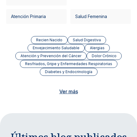
Atención Primaria
Salud Femenina
Recien Nacido
Salud Digestiva
Envejecimiento Saludable
Alergias
Atención y Prevención del Cáncer
Dolor Crónico
Resfriados, Gripe y Enfermedades Respiratorias
Diabetes y Endocrinología
Ver más