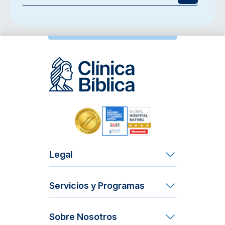
Legal
Términos y Condiciones
Servicios y Programas
Derechos y Deberes del Paciente
Acción Social
Contraloría de Servicios
Sobre Nosotros
Mi Vida