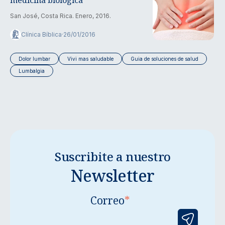
San José, Costa Rica. Enero, 2016.
Clínica Bíblica
·
26/01/2016
Dolor lumbar
Vivi mas saludable
Guia de soluciones de salud
Lumbalgia
Suscribite a nuestro
Newsletter
Correo
*