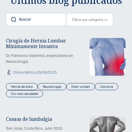
Últimos blog publicados
Cirugía de Hernia Lumbar
Mínimamente Invasiva
Dr. Francisco Gutierrez, especialista en
Neurocirugía.
Clínica Bíblica
·
25/08/2025
Hernia de disco
Neurocirugia
Dolor lumbar
Columna
Vivi mas saludable
Causas de lumbalgia
San José, Costa Rica. Julio 2020.