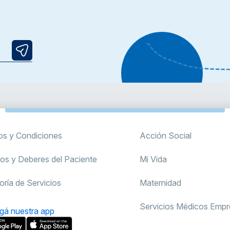
os y Condiciones
Acción Social
os y Deberes del Paciente
Mi Vida
oría de Servicios
Maternidad
Servicios Médicos Empre
gá nuestra app