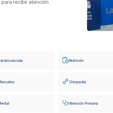
para recibir atención
ardiovascular
Nutrición
Masculina
Ortopedia
Mental
Atención Primaria