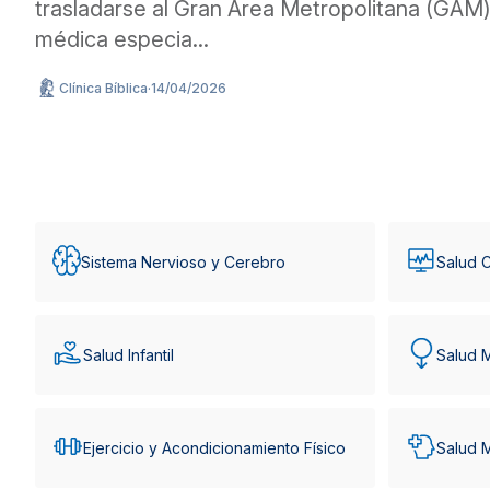
trasladarse al Gran Área Metropolitana (GAM) 
médica especia...
Clínica Bíblica
·
14/04/2026
Sistema Nervioso y Cerebro
Salud C
Salud Infantil
Salud 
Ejercicio y Acondicionamiento Físico
Salud 