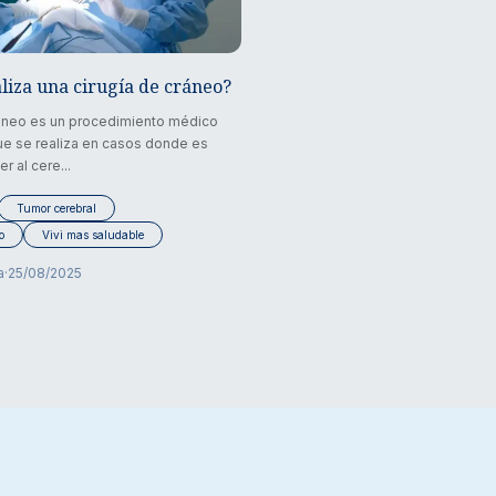
liza una cirugía de cráneo?
ráneo es un procedimiento médico
ue se realiza en casos donde es
 al cere...
Tumor cerebral
o
Vivi mas saludable
a
·
25/08/2025