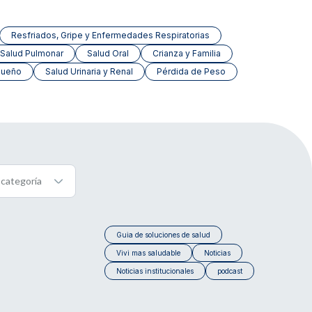
Resfriados, Gripe y Enfermedades Respiratorias
Salud Pulmonar
Salud Oral
Crianza y Familia
Sueño
Salud Urinaria y Renal
Pérdida de Peso
Guia de soluciones de salud
Vivi mas saludable
Noticias
Noticias institucionales
podcast