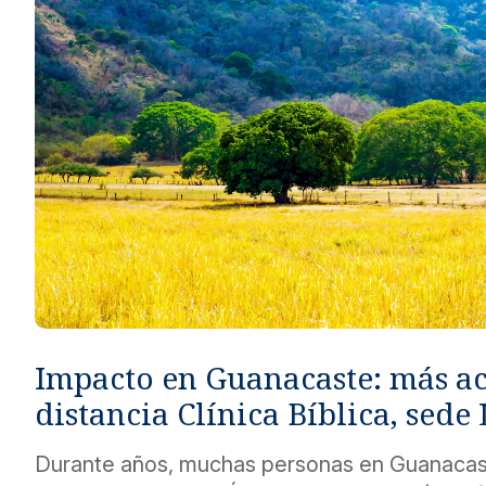
Métodos de pago seguros, simples y convenientes.
Impacto en Guanacaste: más a
distancia Clínica Bíblica, sede 
Durante años, muchas personas en Guanacas