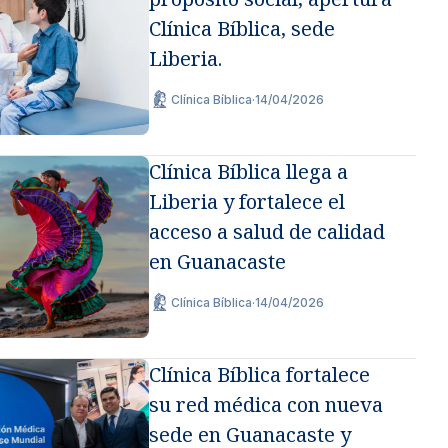
Clínica Bíblica, sede
Liberia.
Clínica Bíblica
·
14/04/2026
Clínica Bíblica llega a
Liberia y fortalece el
acceso a salud de calidad
en Guanacaste
Clínica Bíblica
·
14/04/2026
Clínica Bíblica fortalece
su red médica con nueva
sede en Guanacaste y