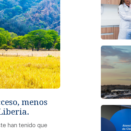
cceso, menos
Liberia.
te han tenido que