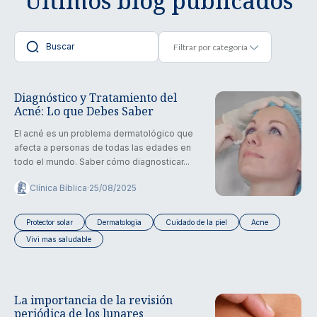
Últimos blog publicados
Diagnóstico y Tratamiento del
Acné: Lo que Debes Saber
El acné es un problema dermatológico que
afecta a personas de todas las edades en
todo el mundo. Saber cómo diagnosticar...
Clínica Bíblica
·
25/08/2025
Protector solar
Dermatologia
Cuidado de la piel
Acne
Vivi mas saludable
La importancia de la revisión
periódica de los lunares