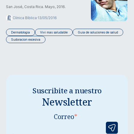
San José, Costa Rica. Mayo, 2016.
Clínica Bíblica
·
13/05/2016
Dermatologia
Vivi mas saludable
Guia de soluciones de salud
Sudoracion excesiva
Suscribite a nuestro
Newsletter
Correo
*