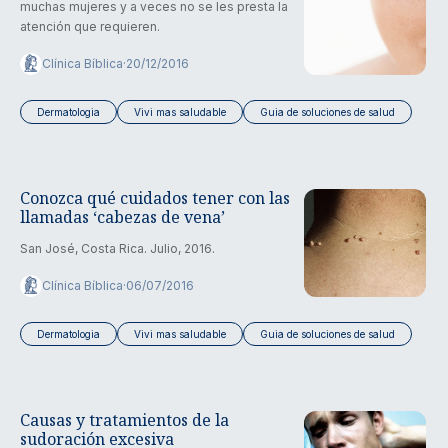
muchas mujeres y a veces no se les presta la
atención que requieren.
Clínica Bíblica
·
20/12/2016
Dermatologia
Vivi mas saludable
Guia de soluciones de salud
Conozca qué cuidados tener con las
llamadas ‘cabezas de vena’
San José, Costa Rica. Julio, 2016.
Clínica Bíblica
·
06/07/2016
Dermatologia
Vivi mas saludable
Guia de soluciones de salud
Causas y tratamientos de la
sudoración excesiva