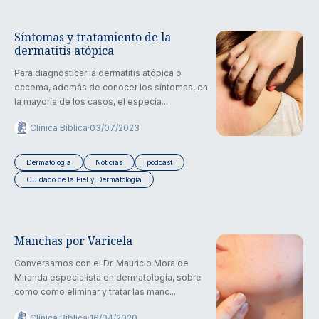
Síntomas y tratamiento de la
dermatitis atópica
Para diagnosticar la dermatitis atópica o
eccema, además de conocer los síntomas, en
la mayoría de los casos, el especia...
Clínica Bíblica
·
03/07/2023
Dermatologia
Noticias
podcast
Cuidado de la Piel y Dermatología
Manchas por Varicela
Conversamos con el Dr. Mauricio Mora de
Miranda especialista en dermatología, sobre
como como eliminar y tratar las manc...
Clínica Bíblica
·
16/04/2020