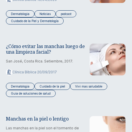
Dermatologia
Noticias
podcast
Cuidado de la Piel y Dermatología
¿Cómo evitar las manchas luego de
una limpieza facial?
San José, Costa Rica. Setiembre, 2017.
Clínica Bíblica
·
20/09/2017
Dermatologia
Cuidado de la piel
Vivi mas saludable
Guia de soluciones de salud
Manchas en la piel o lentigo
Las manchas en la piel son el tormento de