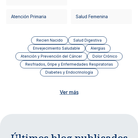
Atención Primaria
Salud Femenina
Recien Nacido
Salud Digestiva
Envejecimiento Saludable
Alergias
Atención y Prevención del Cáncer
Dolor Crónico
Resfriados, Gripe y Enfermedades Respiratorias
Diabetes y Endocrinología
Ver más