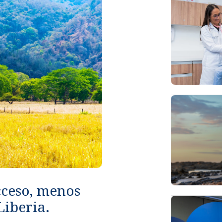
cceso, menos
Liberia.