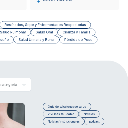
Resfriados, Gripe y Enfermedades Respiratorias
Salud Pulmonar
Salud Oral
Crianza y Familia
Sueño
Salud Urinaria y Renal
Pérdida de Peso
Guia de soluciones de salud
Vivi mas saludable
Noticias
Noticias institucionales
podcast