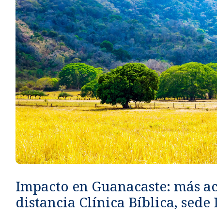
Métodos de pago seguros, simples y convenientes.
Impacto en Guanacaste: más a
distancia Clínica Bíblica, sede 