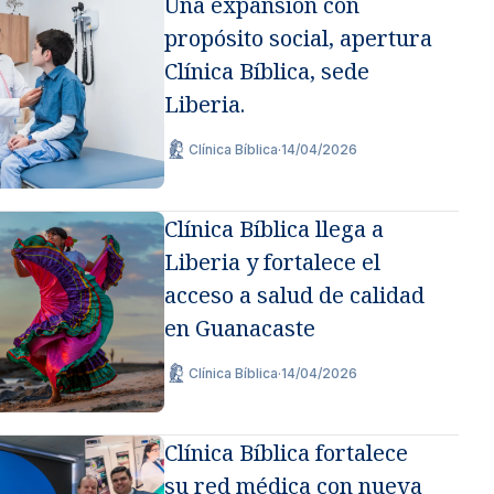
Una expansión con
propósito social, apertura
Clínica Bíblica, sede
Liberia.
Clínica Bíblica
·
14/04/2026
Clínica Bíblica llega a
Liberia y fortalece el
acceso a salud de calidad
en Guanacaste
Clínica Bíblica
·
14/04/2026
Clínica Bíblica fortalece
su red médica con nueva