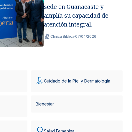
sede en Guanacaste y
amplía su capacidad de
atención integral.
Clínica Bíblica
·
07/04/2026
Cuidado de la Piel y Dermatología
Bienestar
Salud Femenina