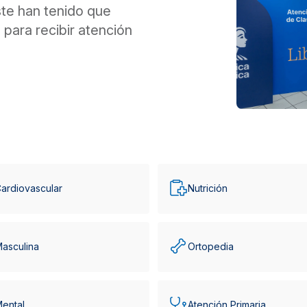
te han tenido que
para recibir atención
ardiovascular
Nutrición
Masculina
Ortopedia
Mental
Atención Primaria