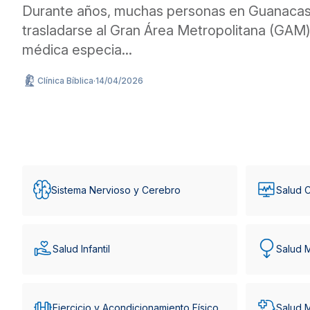
Durante años, muchas personas en Guanacas
trasladarse al Gran Área Metropolitana (GAM) 
médica especia...
Clínica Bíblica
·
14/04/2026
Sistema Nervioso y Cerebro
Salud C
Salud Infantil
Salud 
Ejercicio y Acondicionamiento Físico
Salud 