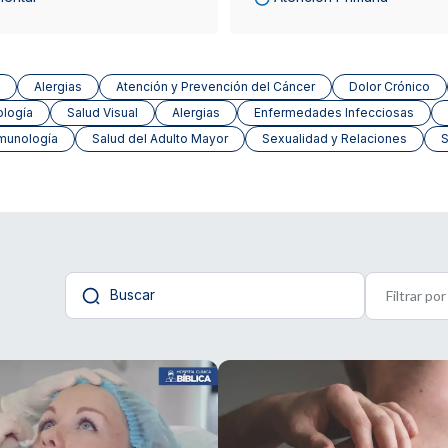
Alergias
Atención y Prevención del Cáncer
Dolor Crónico
ología
Salud Visual
Alergias
Enfermedades Infecciosas
munología
Salud del Adulto Mayor
Sexualidad y Relaciones