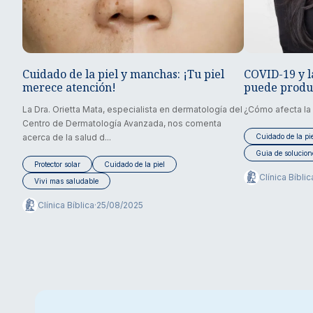
COVID-19 y la
Cuidado de la piel y manchas: ¡Tu piel
puede produ
merece atención!
¿Cómo afecta la 
La Dra. Orietta Mata, especialista en dermatología del
Centro de Dermatología Avanzada, nos comenta
Cuidado de la pi
acerca de la salud d...
Guia de solucion
Protector solar
Cuidado de la piel
Clínica Bíblic
Vivi mas saludable
Clínica Bíblica
·
25/08/2025