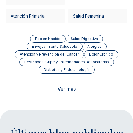
Atención Primaria
Salud Femenina
Recien Nacido
Salud Digestiva
Envejecimiento Saludable
Alergias
Atención y Prevención del Cáncer
Dolor Crónico
Resfriados, Gripe y Enfermedades Respiratorias
Diabetes y Endocrinología
Ver más