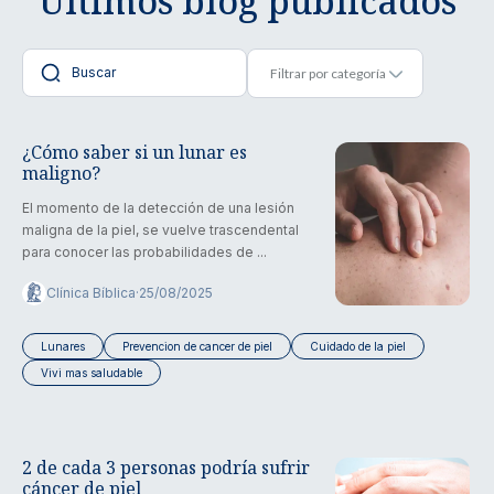
Últimos blog publicados
¿Cómo saber si un lunar es
maligno?
El momento de la detección de una lesión
maligna de la piel, se vuelve trascendental
para conocer las probabilidades de ...
Clínica Bíblica
·
25/08/2025
Lunares
Prevencion de cancer de piel
Cuidado de la piel
Vivi mas saludable
2 de cada 3 personas podría sufrir
cáncer de piel