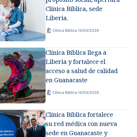
Clínica Bíblica, sede
Liberia.
Clínica Bíblica
·
14/04/2026
Clínica Bíblica llega a
Liberia y fortalece el
acceso a salud de calidad
en Guanacaste
Clínica Bíblica
·
14/04/2026
Clínica Bíblica fortalece
su red médica con nueva
sede en Guanacaste y