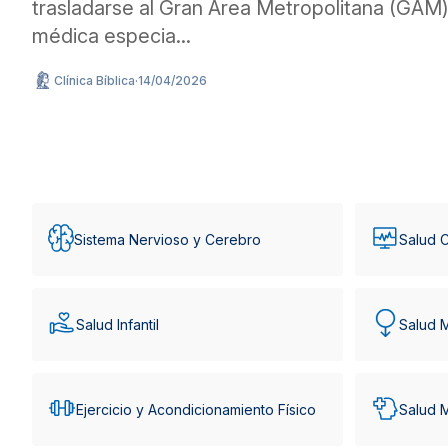
trasladarse al Gran Área Metropolitana (GAM) 
médica especia...
Clínica Bíblica
·
14/04/2026
Sistema Nervioso y Cerebro
Salud C
Salud Infantil
Salud 
Ejercicio y Acondicionamiento Físico
Salud 