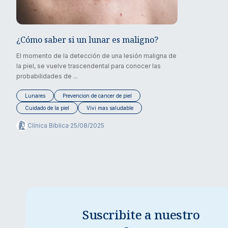
¿Cómo saber si un lunar es maligno?
El momento de la detección de una lesión maligna de
la piel, se vuelve trascendental para conocer las
probabilidades de ...
Lunares
Prevencion de cancer de piel
Cuidado de la piel
Vivi mas saludable
Clínica Bíblica
·
25/08/2025
Suscribite a nuestro