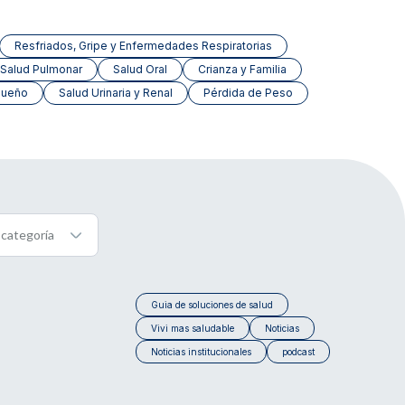
Resfriados, Gripe y Enfermedades Respiratorias
Salud Pulmonar
Salud Oral
Crianza y Familia
Sueño
Salud Urinaria y Renal
Pérdida de Peso
Guia de soluciones de salud
Vivi mas saludable
Noticias
Noticias institucionales
podcast