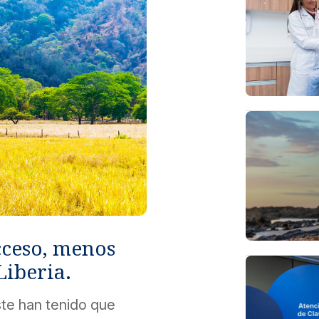
cceso, menos
Liberia.
te han tenido que