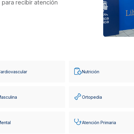
para recibir atención
ardiovascular
Nutrición
Masculina
Ortopedia
Mental
Atención Primaria