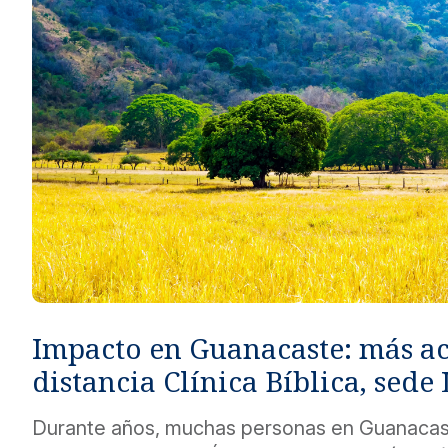
Métodos de pago seguros, simples y convenientes.
Impacto en Guanacaste: más a
distancia Clínica Bíblica, sede 
Durante años, muchas personas en Guanacas