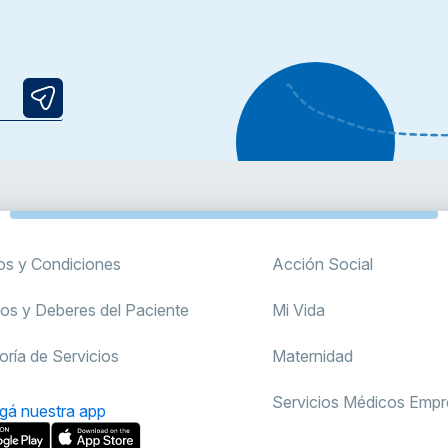
os y Condiciones
Acción Social
os y Deberes del Paciente
Mi Vida
oría de Servicios
Maternidad
Servicios Médicos Empre
gá nuestra app