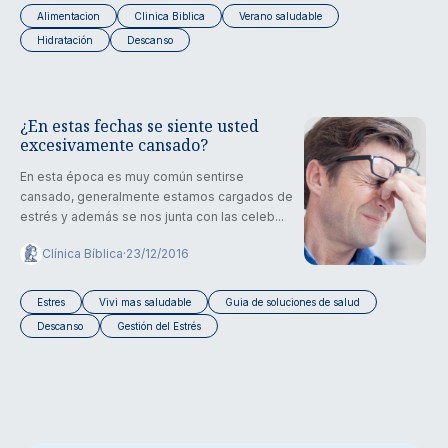
Alimentacion
Clinica Biblica
Verano saludable
Hidratación
Descanso
¿En estas fechas se siente usted
excesivamente cansado?
En esta época es muy común sentirse
cansado, generalmente estamos cargados de
estrés y además se nos junta con las celeb...
Clínica Bíblica
·
23/12/2016
Estres
Vivi mas saludable
Guia de soluciones de salud
Descanso
Gestión del Estrés