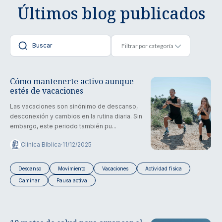
Últimos blog publicados
Cómo mantenerte activo aunque
estés de vacaciones
Las vacaciones son sinónimo de descanso,
desconexión y cambios en la rutina diaria. Sin
embargo, este periodo también pu...
Clínica Bíblica
·
11/12/2025
Descanso
Movimiento
Vacaciones
Actividad fisica
Caminar
Pausa activa