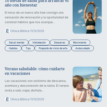
10 metas de salud para arrancar el
año con bienestar
El inicio de un nuevo año trae consigo una
sensación de renovación y la oportunidad de
construir hábitos que nos acerque...
Clínica Bíblica
·
11/12/2025
Salud mental
Hidratación
Descanso
Movimiento
Habitos
Tips
Proposito de inicio de año
Autocuidado
Verano saludable: cómo cuidarte
en vacaciones
Las vacaciones son sinónimo de descanso,
aventura y desconexión de la rutina. El verano
invita a salir, viajar, disfruta...
Clínica Bíblica
·
11/12/2025