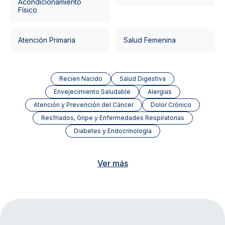
Acondicionamiento
Físico
Atención Primaria
Salud Femenina
Recien Nacido
Salud Digestiva
Envejecimiento Saludable
Alergias
Atención y Prevención del Cáncer
Dolor Crónico
Resfriados, Gripe y Enfermedades Respiratorias
Diabetes y Endocrinología
Ver más