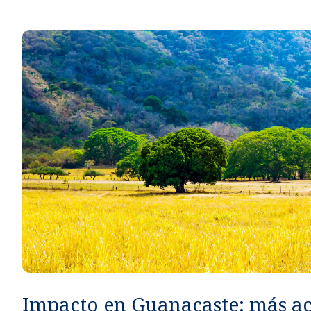
Métodos de pago seguros, simples y convenientes.
Impacto en Guanacaste: más a