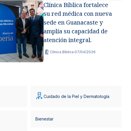
Clínica Bíblica fortalece
su red médica con nueva
sede en Guanacaste y
amplía su capacidad de
atención integral.
Clínica Bíblica
·
07/04/2026
Cuidado de la Piel y Dermatología
Bienestar