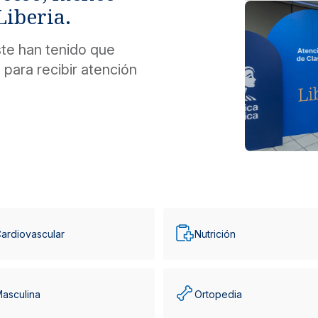
Liberia.
te han tenido que
para recibir atención
ardiovascular
Nutrición
Masculina
Ortopedia