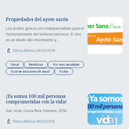
Propiedades del ayote sazón
Los ácidos grasos son indispensables para el
funcionamiento del sistema nervioso. El zinc
es un aliado del crecimiento y...
Clínica Bíblica
·
26/02/2016
Salud
Beneficios
Vivi mas saludable
Guia de soluciones de salud
Frutas
¡Ya somos 100 mil personas
comprometidas con la vida!
San José, Costa Rica. Febrero, 2016.
Clínica Bíblica
·
19/02/2016