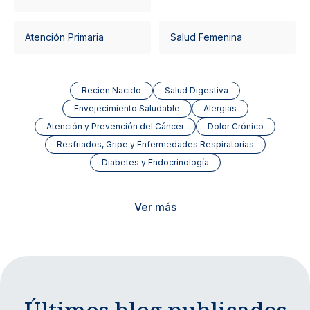
Atención Primaria
Salud Femenina
Recien Nacido
Salud Digestiva
Envejecimiento Saludable
Alergias
Atención y Prevención del Cáncer
Dolor Crónico
Resfriados, Gripe y Enfermedades Respiratorias
Diabetes y Endocrinología
Ver más