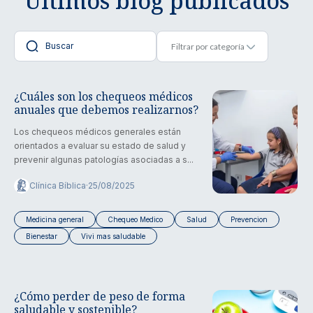
Últimos blog publicados
¿Cuáles son los chequeos médicos
anuales que debemos realizarnos?
Los chequeos médicos generales están
orientados a evaluar su estado de salud y
prevenir algunas patologías asociadas a s...
Clínica Bíblica
·
25/08/2025
Medicina general
Chequeo Medico
Salud
Prevencion
Bienestar
Vivi mas saludable
¿Cómo perder de peso de forma
saludable y sostenible?