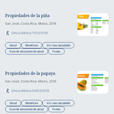
Propiedades de la piña
San José, Costa Rica. Marzo, 2016.
Clínica Bíblica
·
11/03/2016
Salud
Beneficios
Vivi mas saludable
Guia de soluciones de salud
Frutas
Propiedades de la papaya
San José, Costa Rica. Marzo, 2016.
Clínica Bíblica
·
04/03/2016
Salud
Beneficios
Vivi mas saludable
Guia de soluciones de salud
Frutas