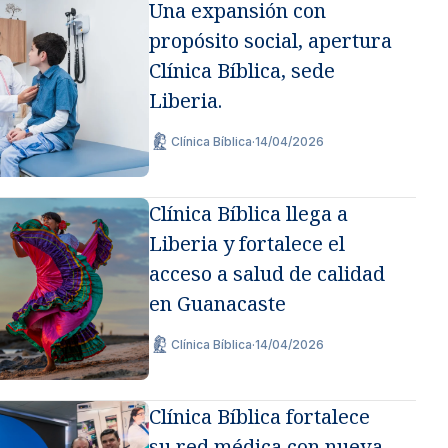
Una expansión con
propósito social, apertura
Clínica Bíblica, sede
Liberia.
Clínica Bíblica
·
14/04/2026
Clínica Bíblica llega a
Liberia y fortalece el
acceso a salud de calidad
en Guanacaste
Clínica Bíblica
·
14/04/2026
Clínica Bíblica fortalece
su red médica con nueva