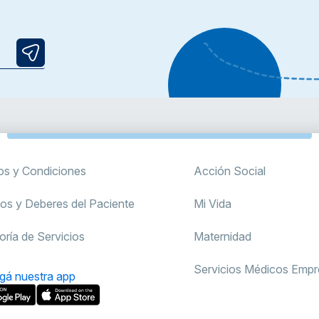
os y Condiciones
Acción Social
os y Deberes del Paciente
Mi Vida
oría de Servicios
Maternidad
Servicios Médicos Empre
gá nuestra app