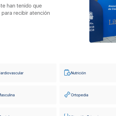
te han tenido que
para recibir atención
ardiovascular
Nutrición
Masculina
Ortopedia