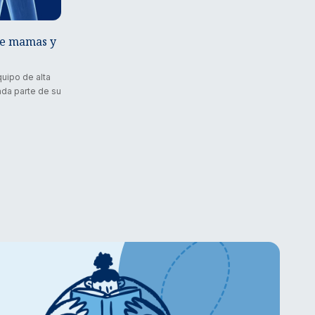
de mamas y
quipo de alta
ada parte de su