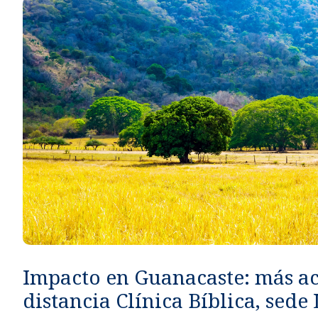
Métodos de pago seguros, simples y convenientes.
Impacto en Guanacaste: más a
distancia Clínica Bíblica, sede 