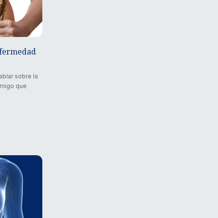
enfermedad
lar sobre la
 amigo que