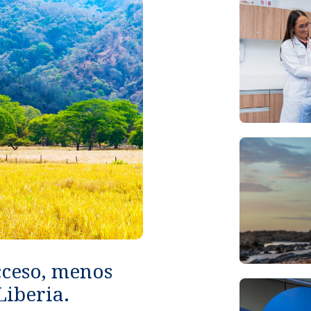
cceso, menos
Liberia.