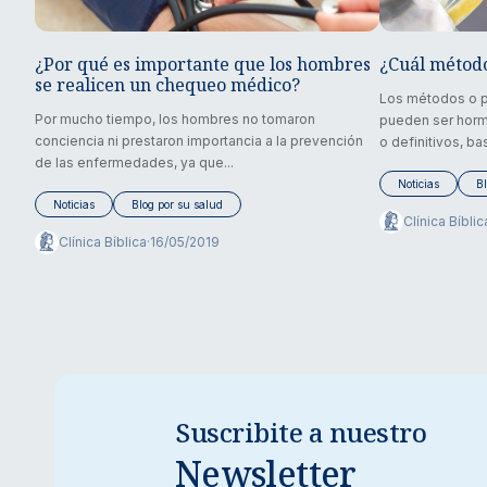
¿Por qué es importante que los hombres
¿Cuál método
se realicen un chequeo médico?
Los métodos o p
Por mucho tiempo, los hombres no tomaron
pueden ser hormo
conciencia ni prestaron importancia a la prevención
o definitivos, ba
de las enfermedades, ya que...
Noticias
Bl
Noticias
Blog por su salud
Clínica Bíblic
Clínica Bíblica
·
16/05/2019
Suscribite a nuestro
Newsletter