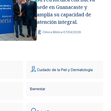
sede en Guanacaste y
amplía su capacidad de
atención integral.
Clínica Bíblica
·
07/04/2026
Cuidado de la Piel y Dermatología
Bienestar